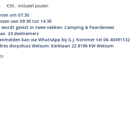
€30,- inclusief poulen
:
oten om 07:30
issen van 09:30 tot 14:30
r wordt gevist in twee vakken: Camping & Paardenwei
ax. 24 deelnemers
anmelden kan via WhatsApp bij G.J. Kommer tel 06-40491132
dres dorpshuis Welsum: Kerklaan 22 8196 KW Welsum
23