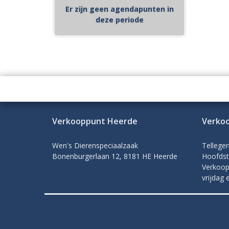
Er zijn geen agendapunten in
deze periode
Verkooppunt Heerde
Verko
Wen's Dierenspeciaalzaak
Tellege
Bonenburgerlaan 12, 8181 HE Heerde
Hoofdst
Verkoop
vrijdag 