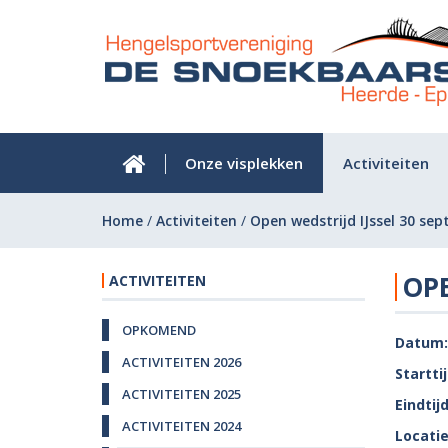
Onze visplekken
Activiteiten
Home
/
Activiteiten
/
Open wedstrijd IJssel 30 se
OPE
ACTIVITEITEN
OPKOMEND
Datum:
ACTIVITEITEN 2026
Starttij
ACTIVITEITEN 2025
Eindtijd
ACTIVITEITEN 2024
Locatie