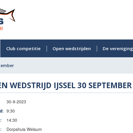
Club competitie
Open wedstrijden
De vereniging
ptember
N WEDSTRIJD IJSSEL 30 SEPTEMBER
30-9-2023
9:30
d:
14:30
:
Dorpshuis Welsum
: