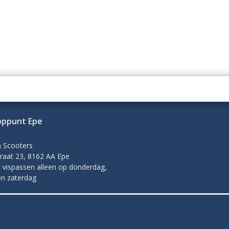
oppunt Epe
n Scooters
raat 23, 8162 AA Epe
 vispassen alleen op donderdag,
en zaterdag