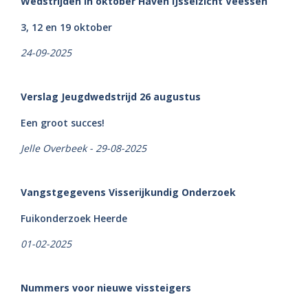
Wedstrijden in oktober Haven IJsselzicht Veessen
3, 12 en 19 oktober
24-09-2025
Verslag Jeugdwedstrijd 26 augustus
Een groot succes!
Jelle Overbeek - 29-08-2025
Vangstgegevens Visserijkundig Onderzoek
Fuikonderzoek Heerde
01-02-2025
Nummers voor nieuwe vissteigers