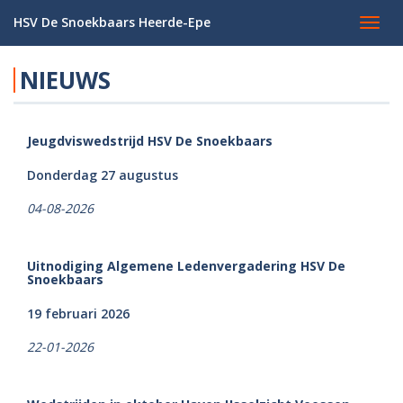
HSV De Snoekbaars Heerde-Epe
Toggl
navig
NIEUWS
Jeugdviswedstrijd HSV De Snoekbaars
Donderdag 27 augustus
04-08-2026
Uitnodiging Algemene Ledenvergadering HSV De
Snoekbaars
19 februari 2026
22-01-2026