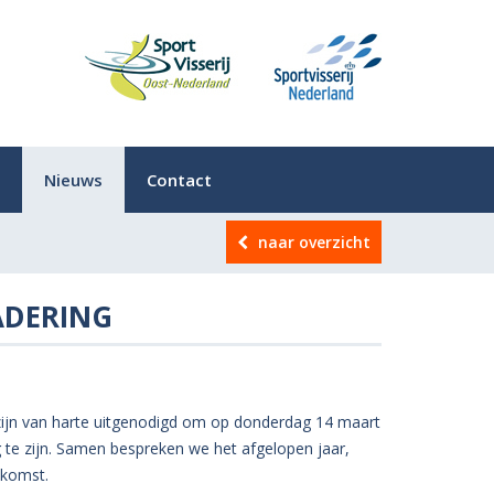
Nieuws
Contact
naar overzicht
ADERING
e zijn van harte uitgenodigd om op donderdag 14 maart
te zijn. Samen bespreken we het afgelopen jaar,
ekomst.