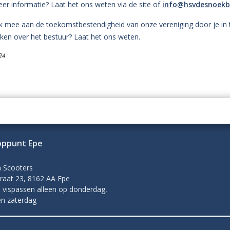
eer informatie? Laat het ons weten via de site of
info@hsvdesnoekb
 mee aan de toekomstbestendigheid van onze vereniging door je in te 
en over het bestuur? Laat het ons weten.
24
oppunt Epe
n Scooters
raat 23, 8162 AA Epe
 vispassen alleen op donderdag,
en zaterdag