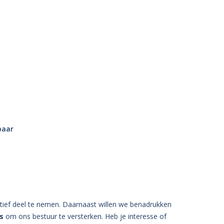
baar
ief deel te nemen. Daarnaast willen we benadrukken
s
om ons bestuur te versterken. Heb je interesse of