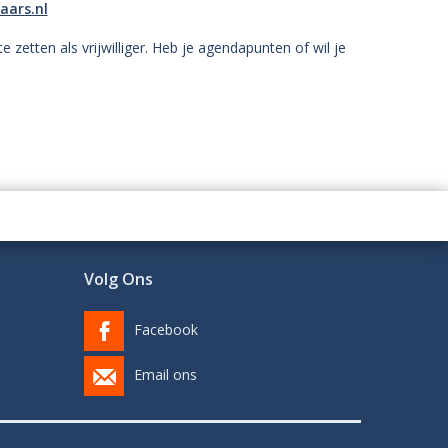
aars.nl
zetten als vrijwilliger. Heb je agendapunten of wil je
Volg Ons
Facebook
Email ons