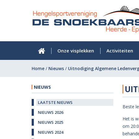
Onze visplekken
Activiteiten
Home
/
Nieuws
/
Uitnodiging Algemene Ledenver
UI
NIEUWS
LAATSTE NIEUWS
Beste l
NIEUWS 2026
Het is w
NIEUWS 2025
om 20:0
NIEUWS 2024
behande