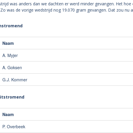
trijd was anders dan we dachten er werd minder gevangen. Het hoe e
Zo was de vorige wedstrijd nog 19.070 gram gevangen. Dat zou nu ande
instromend
Naam
A. Myjer
A. Goksen
G.J. Kommer
uitstromend
Naam
P. Overbeek