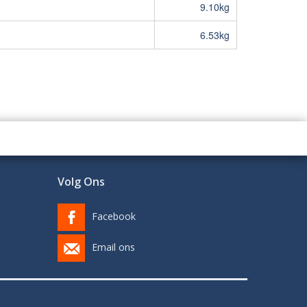
9.10kg
6.53kg
Volg Ons
Facebook
Email ons