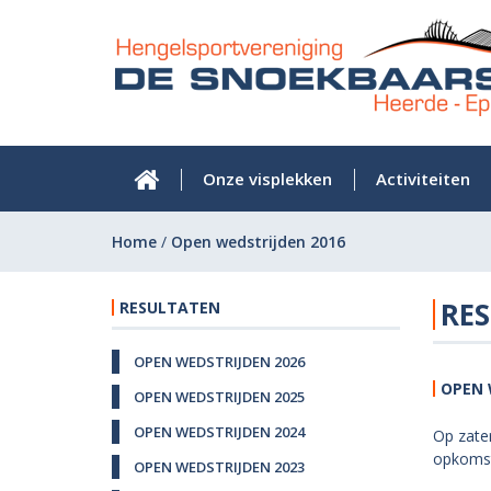
Onze visplekken
Activiteiten
Home
/
Open wedstrijden 2016
RES
RESULTATEN
OPEN WEDSTRIJDEN 2026
OPEN 
OPEN WEDSTRIJDEN 2025
OPEN WEDSTRIJDEN 2024
Op zate
opkomst.
OPEN WEDSTRIJDEN 2023