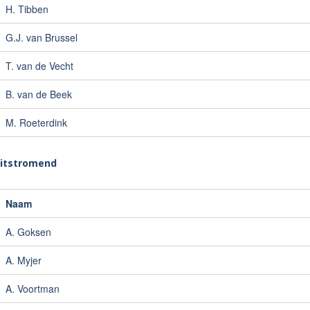
H. Tibben
G.J. van Brussel
T. van de Vecht
B. van de Beek
M. Roeterdink
uitstromend
Naam
A. Goksen
A. Myjer
A. Voortman