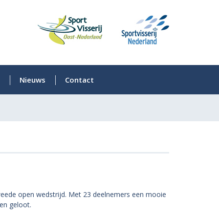
Nieuws
Contact
weede open wedstrijd. Met 23 deelnemers een mooie
en geloot.