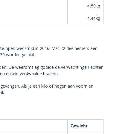
4.59kg
4.44kg
te open wedstrijd in 2016. Met 22 deelnemers een
.30 worden geloot.
den. De weeromslag gooide de verwachtingen echter
een enkele verdwaalde brasem.
gevangen. Als je een kilo of negen aan voorn en
l.
Gewicht