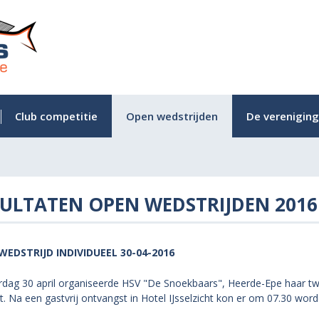
Club competitie
Open wedstrijden
De vereniging
ULTATEN OPEN WEDSTRIJDEN 2016
WEDSTRIJD INDIVIDUEEL 30-04-2016
rdag 30 april organiseerde HSV "De Snoekbaars", Heerde-Epe haar t
 Na een gastvrij ontvangst in Hotel IJsselzicht kon er om 07.30 word