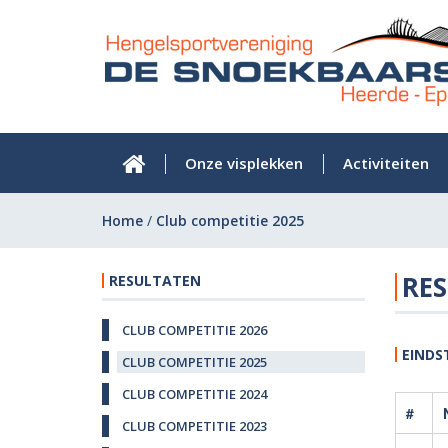
Onze visplekken
Activiteiten
Home
/
Club competitie 2025
RES
RESULTATEN
CLUB COMPETITIE 2026
EINDS
CLUB COMPETITIE 2025
CLUB COMPETITIE 2024
#
CLUB COMPETITIE 2023