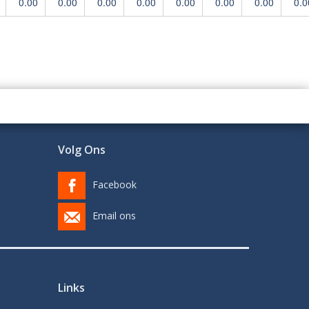
0.00
0.00
0.00
0.00
0.00
0.00
0.00
0.0
Volg Ons
Facebook
Email ons
Links