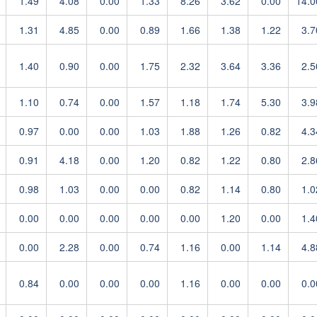
1.49
4.08
0.00
1.33
8.26
3.62
0.00
14.0
1.31
4.85
0.00
0.89
1.66
1.38
1.22
3.7
1.40
0.90
0.00
1.75
2.32
3.64
3.36
2.5
1.10
0.74
0.00
1.57
1.18
1.74
5.30
3.9
0.97
0.00
0.00
1.03
1.88
1.26
0.82
4.3
0.91
4.18
0.00
1.20
0.82
1.22
0.80
2.8
0.98
1.03
0.00
0.00
0.82
1.14
0.80
1.0
0.00
0.00
0.00
0.00
0.00
1.20
0.00
1.4
0.00
2.28
0.00
0.74
1.16
0.00
1.14
4.8
0.84
0.00
0.00
0.00
1.16
0.00
0.00
0.0