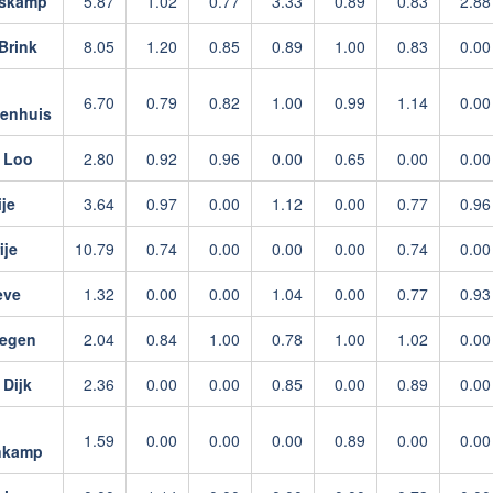
eskamp
5.87
1.02
0.77
3.33
0.89
0.83
2.88
Brink
8.05
1.20
0.85
0.89
1.00
0.83
0.00
6.70
0.79
0.82
1.00
0.99
1.14
0.00
enhuis
n Loo
2.80
0.92
0.96
0.00
0.65
0.00
0.00
ije
3.64
0.97
0.00
1.12
0.00
0.77
0.96
ije
10.79
0.74
0.00
0.00
0.00
0.74
0.00
eve
1.32
0.00
0.00
1.04
0.00
0.77
0.93
legen
2.04
0.84
1.00
0.78
1.00
1.02
0.00
 Dijk
2.36
0.00
0.00
0.85
0.00
0.89
0.00
1.59
0.00
0.00
0.00
0.89
0.00
0.00
nkamp