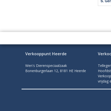
S. Ger
Verkooppunt Heerde
Verko
Wen's Dierenspeciaalzaak
Tellege
Bonenburgerlaan 12, 8181 HE Heerde
Hoofdst
Verkoop
vrijdag 