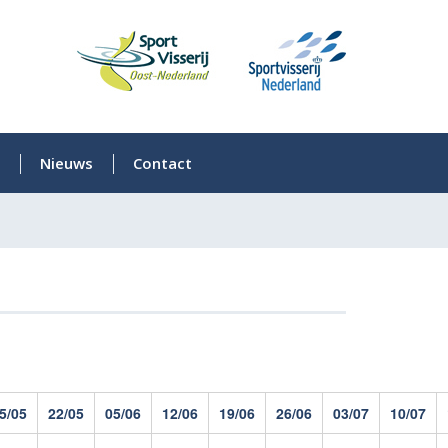
Nieuws
Contact
5/05
22/05
05/06
12/06
19/06
26/06
03/07
10/07