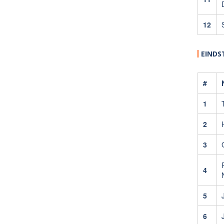
12
EINDS
#
1
2
3
4
5
6