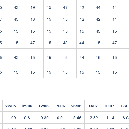
5
43
49
15
47
42
44
44
7
45
46
15
15
42
42
44
5
15
15
15
15
15
43
15
5
15
47
15
43
44
15
47
5
42
15
15
15
44
15
15
5
15
15
15
15
15
15
15
22/05
05/06
12/06
19/06
26/06
03/07
10/07
17/0
1.09
0.81
0.89
0.91
5.46
2.32
1.14
8.0